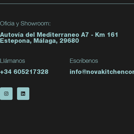
Oficia y Showroom:
Autovía del Mediterraneo A7 - Km 161
Estepona, Málaga, 29680
Llámanos
Escríbenos
+34 605217328
info@novakitchenco