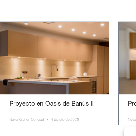
Proyecto en Oasis de Banús II
Pr
Nova Kitchen Concept
4 de julio de 2025
Nova