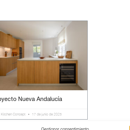
oyecto Nueva Andalucía
 Kitchen Concept
17 de junio de 2025
Gestionar consentimiento