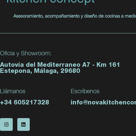
Asesoramiento, acompañamiento y diseño de cocinas a medi
Oficia y Showroom:
Autovía del Mediterraneo A7 - Km 161
Estepona, Málaga, 29680
Llámanos
Escríbenos
+34 605217328
info@novakitchenco