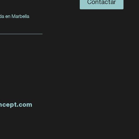
Contactar
da en Marbella
ncept.com