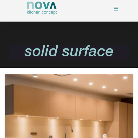
solid surface